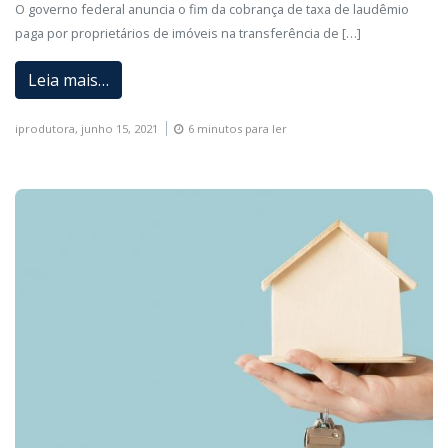
O governo federal anuncia o fim da cobrança de taxa de laudêmio
paga por proprietários de imóveis na transferência de […]
Leia mais…
iprodutora,
junho 15, 2021
6 minutos para ler