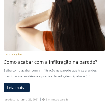
DECORAÇÃO
Como acabar com a infiltração na parede?
Saiba como acabar com a infiltração na parede que traz grandes
prejuízos na residência e precisa de soluções rápidas e […]
Leia mais…
iprodutora,
junho 29, 2021
5 minutos para ler