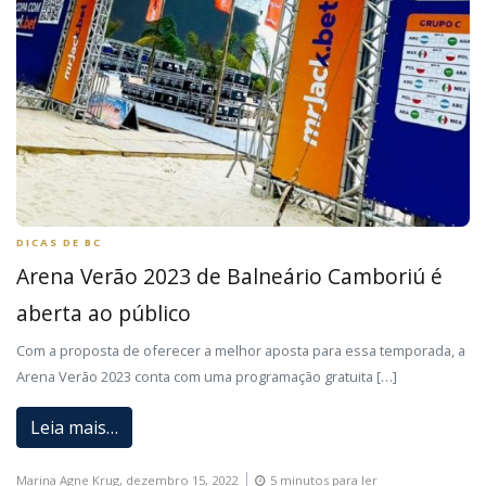
DICAS DE BC
Arena Verão 2023 de Balneário Camboriú é
aberta ao público
Com a proposta de oferecer a melhor aposta para essa temporada, a
Arena Verão 2023 conta com uma programação gratuita […]
Leia mais…
Marina Agne Krug,
dezembro 15, 2022
5 minutos para ler