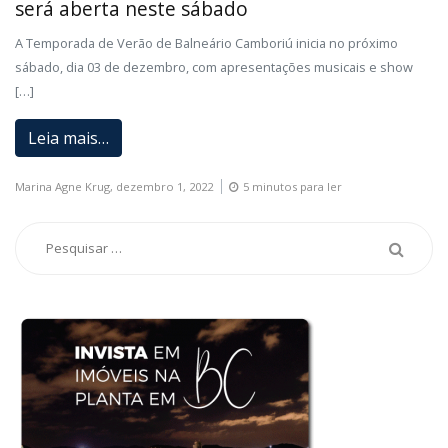
será aberta neste sábado
A Temporada de Verão de Balneário Camboriú inicia no próximo
sábado, dia 03 de dezembro, com apresentações musicais e show
[…]
Leia mais…
Marina Agne Krug,
dezembro 1, 2022
5 minutos para ler