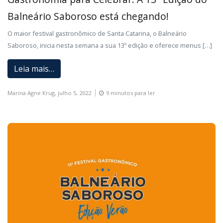
Balneário Saboroso está chegando!
O maior festival gastronômico de Santa Catarina, o Balneário
Saboroso, inicia nesta semana a sua 13º edição e oferece menus […]
Leia mais…
Marina Agne Krug,
julho 5, 2022
9 minutos para ler