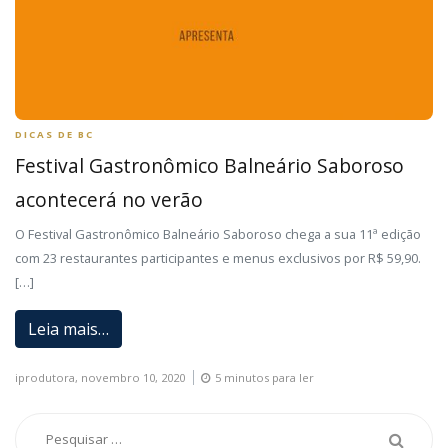
DICAS DE BC
Festival Gastronômico Balneário Saboroso
acontecerá no verão
O Festival Gastronômico Balneário Saboroso chega a sua 11ª edição
com 23 restaurantes participantes e menus exclusivos por R$ 59,90.
[…]
Leia mais…
iprodutora,
novembro 10, 2020
5 minutos para ler