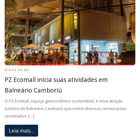
DICAS DE BC
PZ Ecomall inicia suas atividades em
Balneário Camboriú
O PZ Ecomall, espaço gastronômico sustentável, é nova atração
turística de Balneário Camboriú que reúne diversos restaurantes
renomados. […]
Leia mais…