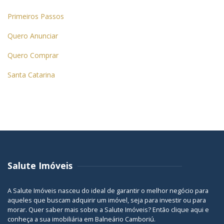
Primeiros Passos
Quero Anunciar
Quero Comprar
Santa Catarina
Salute Imóveis
A Salute Imóveis nasceu do ideal de garantir o melhor negócio para
aqueles que buscam adquirir um imóvel, seja para investir ou para
morar. Quer saber mais sobre a Salute Imóveis? Então
clique aqui
e
conheça a sua
imobiliária em Balneário Camboriú
.