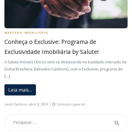
MERCADO IMOBILIÁRIO
Conheça o Exclusive: Programa de
Exclusividade Imobiliária by Salute!
A Salute Imóveis Únicos vem se destacando no badalado mercado da
Dubai Brasileira, Balneário Camboriú, com o Exclusive, programa de
[…]
Leia mais…
Laudi Cardoso,
abril 8, 2019
3 minutos para ler