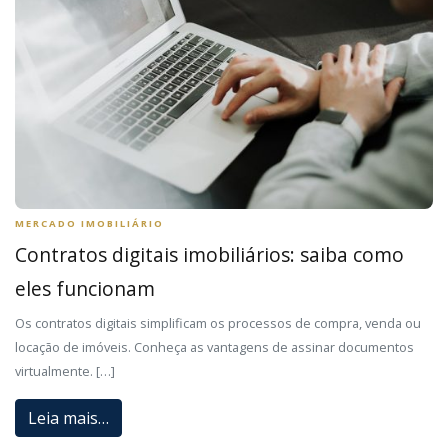
MERCADO IMOBILIÁRIO
Contratos digitais imobiliários: saiba como
eles funcionam
Os contratos digitais simplificam os processos de compra, venda ou
locação de imóveis. Conheça as vantagens de assinar documentos
virtualmente. […]
Leia mais…